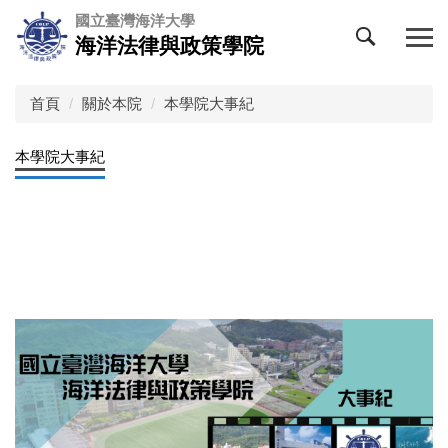
跳
國立臺灣海洋大學
到
海洋法律與政策學院
主
要
內
首頁
關於本院
本學院大事紀
容
區
本學院大事紀