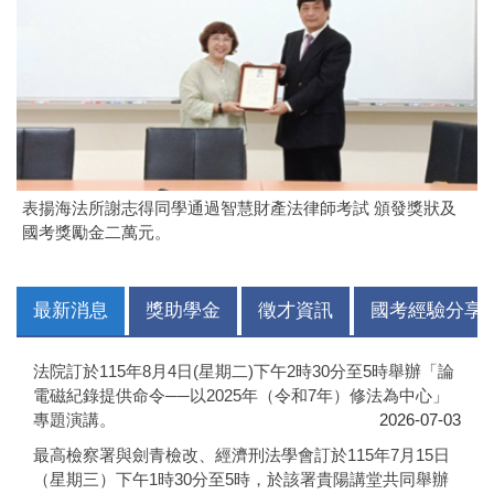
表揚海法所謝志得同學通過智慧財產法律師考試 頒發獎狀及
國考獎勵金二萬元。
最新消息
獎助學金
徵才資訊
國考經驗分享
法院訂於115年8月4日(星期二)下午2時30分至5時舉辦「論
電磁紀錄提供命令──以2025年（令和7年）修法為中心」
專題演講。
2026-07-03
最高檢察署與劍青檢改、經濟刑法學會訂於115年7月15日
（星期三）下午1時30分至5時，於該署貴陽講堂共同舉辦